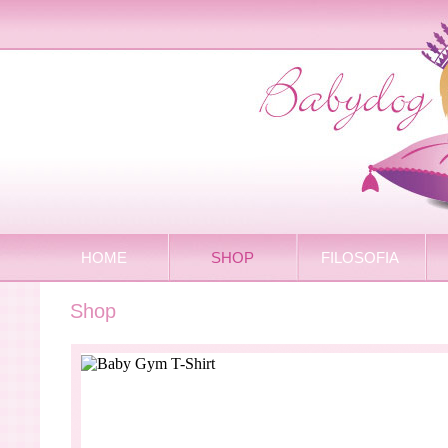
HOME
SHOP
FILOSOFIA
Shop